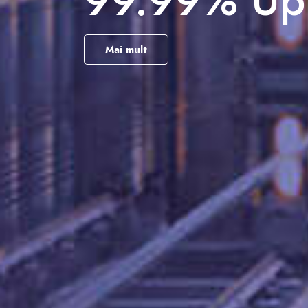
Data Cente
Mai mult