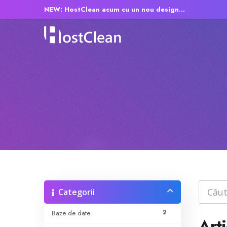
NEW: HostClean acum cu un nou design...
Categorii
2
Baze de date
Arti