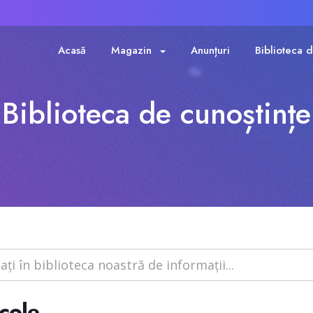
Acasă
Magazin
Anunțuri
Biblioteca d
Biblioteca de cunoștințe
cole