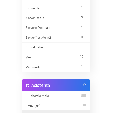
1
Securitate
5
Server Radio
1
Servere Dedicate
0
Serverfiles Metin2
1
Suport Tehnic
10
Web
1
Webmaster
Asistență
Tichetele mele
Anunțuri