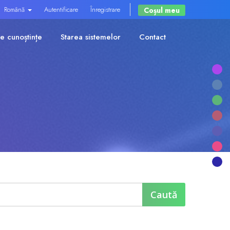
Română
Autentificare
Înregistrare
Coșul meu
e cunoștințe
Starea sistemelor
Contact