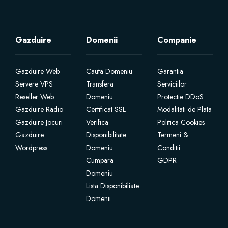
Gazduire
Domenii
Companie
Gazduire Web
Cauta Domeniu
Garantia
Servere VPS
Transfera
Serviciilor
Reseller Web
Domeniu
Protectie DDoS
Gazduire Radio
Certificat SSL
Modalitati de Plata
Gazduire Jocuri
Verifica
Politica Cookies
Gazduire
Disponibilitate
Termeni &
Wordpress
Domeniu
Conditii
Cumpara
GDPR
Domeniu
Lista Disponibiliate
Domenii