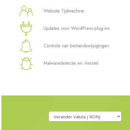
Website Tijdmachine
Site Builder
Updates voor WordPress-plug-ins
XOVI NOW
Site & Server Monitoring
Controle van bestandswijzigingen
VPN
Malwaredetectie en -herstel
Domeinnaam registreren
Domeinnaam verhuizen