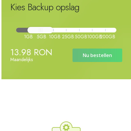
Kies Backup opslag
1GB
5GB
10GB
25GB
50GB
100GB
200GB
13.98 RON
Nu bestellen
Maandelijks