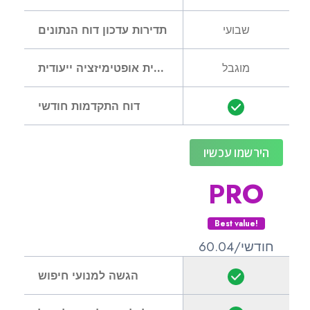
שבועי
תדירות עדכון דוח הנתונים
מוגבל
תכנית אופטימיזציה ייעודית
דוח התקדמות חודשי
הירשמו עכשיו
PRO
Best value!
60.04/חודשי
הגשה למנועי חיפוש