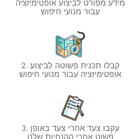
מידע מפורט לביצוע אופטימיזציה
עבור מנועי חיפוש
SSL תעודת
בונה אתרים
אבטחת דואר אלקטרוני
2. קבלו תכנית פשוטה לביצוע
אבטחת אתר אינטרנט
אופטימיזציה עבור מנועי חיפוש
שירות דואר אלקטרוני מקצועי
גיבוי אתרים של קוד גארד
רשת פרטית מדומה (VPN)
3. עקבו צעד אחרי צעד באופן
פשוט אחרי ההנחיות שלנו
אופטימיזציה עבור מנועי חיפוש (SEO)