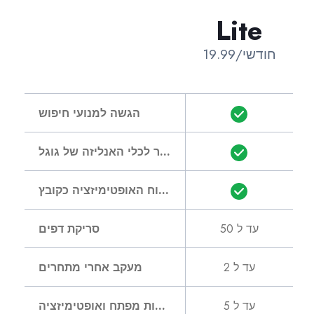
Lite
19.99/חודשי
הגשה למנועי חיפוש
חיבור לכלי האנליזה של גוגל
הורדת דוח האופטימיזציה כקובץ PDF
עד ל 50
סריקת דפים
עד ל 2
מעקב אחרי מתחרים
עד ל 5
מעקב אחרי מילות מפתח ואופטימיזציה