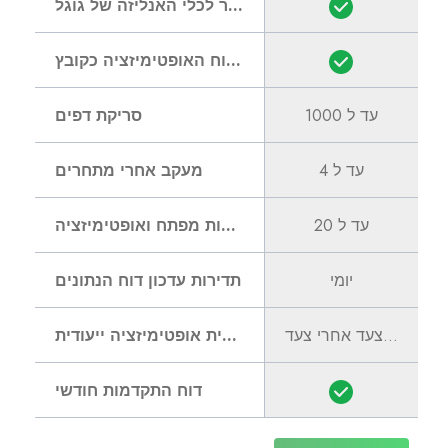
חיבור לכלי האנליזה של גוגל
הורדת דוח האופטימיזציה כקובץ PDF
עד ל 1000
סריקת דפים
עד ל 4
מעקב אחרי מתחרים
עד ל 20
מעקב אחרי מילות מפתח ואופטימיזציה
יומי
תדירות עדכון דוח הנתונים
עם מדריך מפורט צעד אחרי צעד
תכנית אופטימיזציה ייעודית
דוח התקדמות חודשי