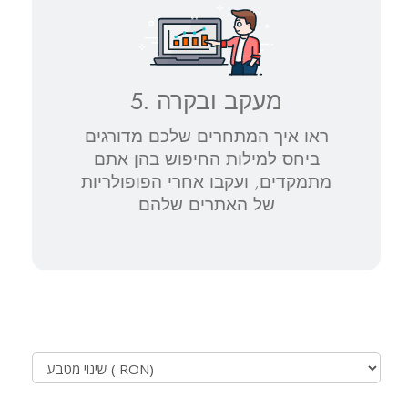
5. מעקב ובקרה
ראו איך המתחרים שלכם מדורגים
ביחס למילות החיפוש בהן אתם
מתמקדים, ועקבו אחרי הפופולריות
של האתרים שלהם