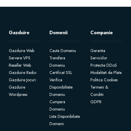
Gazduire
Domenii
Companie
Gazduire Web
Cauta Domeniu
Garantia
Servere VPS
Transfera
Serviciilor
Reseller Web
Domeniu
Protectie DDoS
Gazduire Radio
Certificat SSL
Modalitati de Plata
Gazduire Jocuri
Verifica
Politica Cookies
Gazduire
Disponibilitate
Termeni &
Wordpress
Domeniu
Conditii
Cumpara
GDPR
Domeniu
Lista Disponibiliate
Domenii