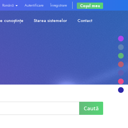
Română
Autentificare
Înregistrare
Coșul meu
e cunoștințe
Starea sistemelor
Contact