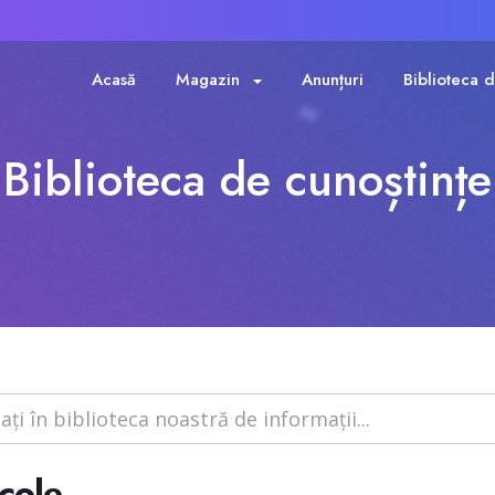
Acasă
Magazin
Anunțuri
Biblioteca d
Biblioteca de cunoștințe
cole