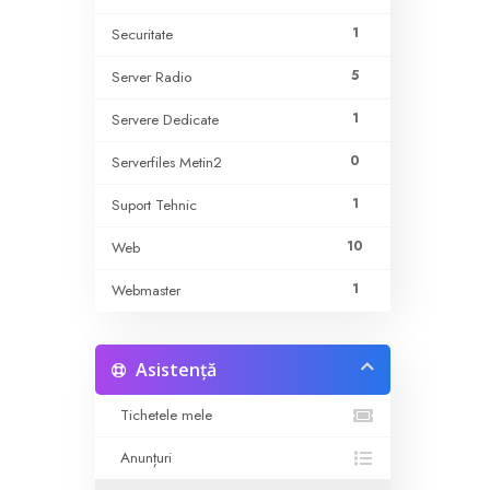
1
Securitate
5
Server Radio
1
Servere Dedicate
0
Serverfiles Metin2
1
Suport Tehnic
10
Web
1
Webmaster
Asistență
Tichetele mele
Anunțuri