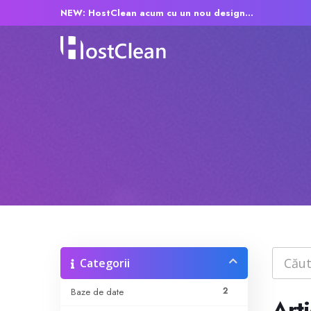
NEW: HostClean acum cu un nou design...
Categorii
2
Baze de date
Arti