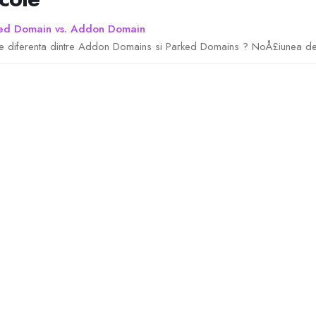
ed Domain vs. Addon Domain
e diferenta dintre Addon Domains si Parked Domains ? NoÅ£iunea de