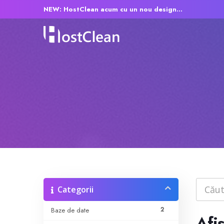
NEW: HostClean acum cu un nou design...
Categorii
2
Baze de date
Afi