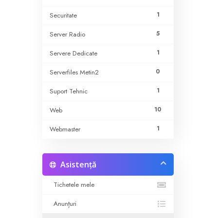
1
Securitate
5
Server Radio
1
Servere Dedicate
0
Serverfiles Metin2
1
Suport Tehnic
10
Web
1
Webmaster
Asistență
Tichetele mele
Anunțuri