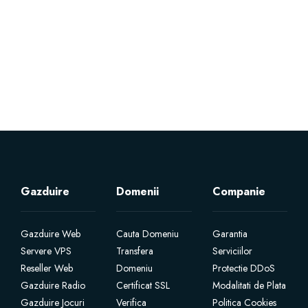
Servere Metin2
Licente cPanel WHM
Licente WHMCS
Licente WHMSonic
Licente cPanel WHM / WHMSonic
Gazduire
Domenii
Companie
Licente WHMXtra
Gazduire Web
Cauta Domeniu
Garantia
Servere VPS
Transfera
Serviciilor
Servere Dedicate
Reseller Web
Domeniu
Protectie DDoS
Gazduire Radio
Certificat SSL
Modalitati de Plata
Aplicatii Mobil
Gazduire Jocuri
Verifica
Politica Cookies