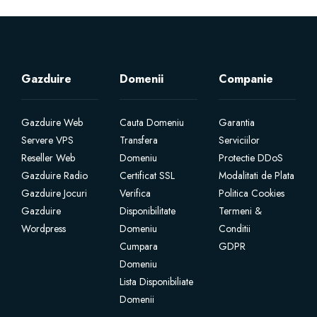
Gazduire
Domenii
Companie
Gazduire Web
Cauta Domeniu
Garantia
Servere VPS
Transfera
Serviciilor
Reseller Web
Domeniu
Protectie DDoS
Gazduire Radio
Certificat SSL
Modalitati de Plata
Gazduire Jocuri
Verifica
Politica Cookies
Gazduire
Disponibilitate
Termeni &
Wordpress
Domeniu
Conditii
Cumpara
GDPR
Domeniu
Lista Disponibiliate
Domenii