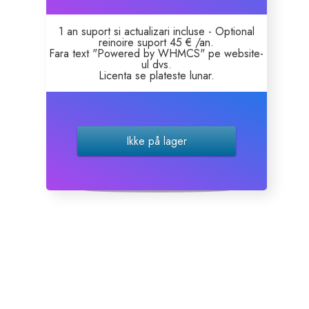
1 an suport si actualizari incluse - Optional
reinoire suport 45 € /an.
Fara text "Powered by WHMCS" pe website-
ul dvs.
Licenta se plateste lunar.
Ikke på lager