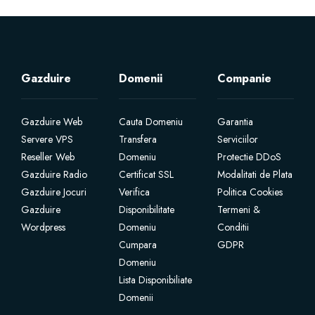
Gazduire
Domenii
Companie
Gazduire Web
Cauta Domeniu
Garantia
Servere VPS
Transfera
Serviciilor
Reseller Web
Domeniu
Protectie DDoS
Gazduire Radio
Certificat SSL
Modalitati de Plata
Gazduire Jocuri
Verifica
Politica Cookies
Gazduire
Disponibilitate
Termeni &
Wordpress
Domeniu
Conditii
Cumpara
GDPR
Domeniu
Lista Disponibiliate
Domenii