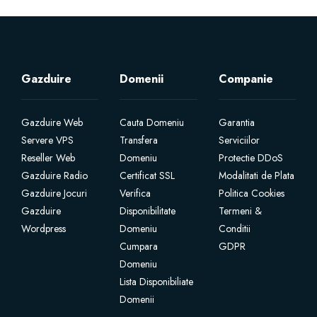
Gazduire
Domenii
Companie
Gazduire Web
Cauta Domeniu
Garantia
Servere VPS
Transfera
Serviciilor
Reseller Web
Domeniu
Protectie DDoS
Gazduire Radio
Certificat SSL
Modalitati de Plata
Gazduire Jocuri
Verifica
Politica Cookies
Gazduire
Disponibilitate
Termeni &
Wordpress
Domeniu
Conditii
Cumpara
GDPR
Domeniu
Lista Disponibiliate
Domenii