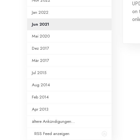
Nov 2022
UPD
on 
Jan 2022
onl
Jun 2021
Mai 2020
Dez 2017
Mär 2017
Jul 2015
Aug 2014
Feb 2014
Apr 2013
ältere Ankündigungen...
RSS Feed anzeigen