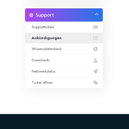
Support
Supporttickets
Ankündigungen
Wissensdatenbank
Downloads
Netzwerkstatus
Ticket öffnen