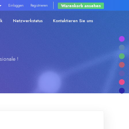
Einloggen
Registrieren
Warenkorb ansehen
nk
Netzwerkstatus
Kontaktieren Sie uns
ionale !