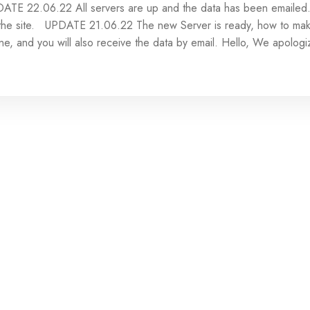
ATE 22.06.22 All servers are up and the data has been emailed. T
the site. UPDATE 21.06.22 The new Server is ready, how to make
ine, and you will also receive the data by email. Hello, We apologi