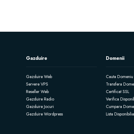
Gazduire
Domenii
Gazduire Web
Cauta Domeniu
Servere VPS
Transfera Dome
Reseller Web
Certificat SSL
Gazduire Radio
Verifica Disponi
Gazduire Jocuri
Cumpara Dome
Gazduire Wordpress
Lista Disponibil