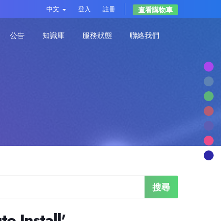
中文
登入
註冊
查看購物車
公告
知識庫
服務狀態
聯絡我們
o Install'