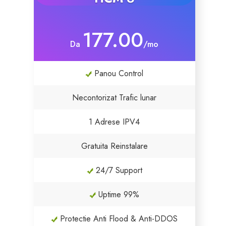
177.00
Da
/mo
Panou Control
Necontorizat Trafic lunar
1 Adrese IPV4
Gratuita Reinstalare
24/7 Support
Uptime 99%
Protectie Anti Flood & Anti-DDOS