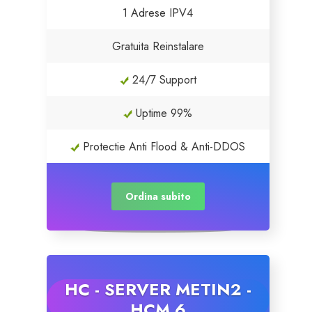
1 Adrese IPV4
Gratuita Reinstalare
24/7 Support
Uptime 99%
Protectie Anti Flood & Anti-DDOS
Ordina subito
HC - SERVER METIN2 -
HCM 6