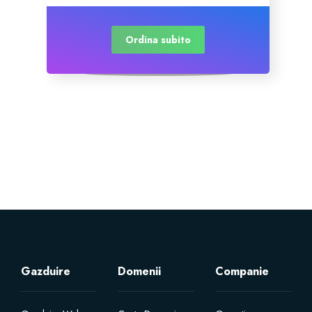
Ordina subito
Gazduire
Domenii
Companie