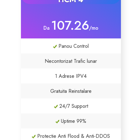
107.26
Da
/mo
Panou Control
Necontorizat Trafic lunar
1 Adrese IPV4
Gratuita Reinstalare
24/7 Support
Uptime 99%
Protectie Anti Flood & Anti-DDOS