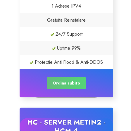
1 Adrese IPV4
Gratuita Reinstalare
24/7 Support
Uptime 99%
Protectie Anti Flood & Anti-DDOS
Ordina subito
HC - SERVER METIN2 -
HCM 4