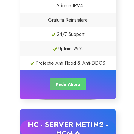
1 Adrese IPV4
Gratuita Reinstalare
24/7 Support
Uptime 99%
Protectie Anti Flood & Anti-DDOS
Pedir Ahora
HC - SERVER METIN2 -
HCM 6