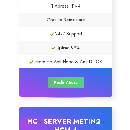
1 Adrese IPV4
Gratuita Reinstalare
24/7 Support
Uptime 99%
Protectie Anti Flood & Anti-DDOS
Pedir Ahora
HC - SERVER METIN2 -
HCM 4