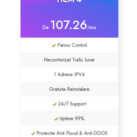
107.26
De
/mo
Panou Control
Necontorizat Trafic lunar
1 Adrese IPV4
Gratuita Reinstalare
24/7 Support
Uptime 99%
Protectie Anti Flood & Anti-DDOS