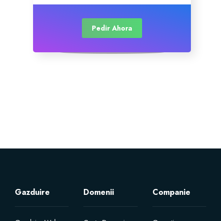
Pedir Ahora
Gazduire
Domenii
Companie