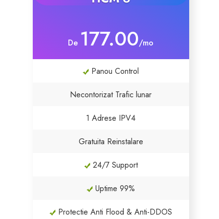
177.00
De
/mo
Panou Control
Necontorizat Trafic lunar
1 Adrese IPV4
Gratuita Reinstalare
24/7 Support
Uptime 99%
Protectie Anti Flood & Anti-DDOS