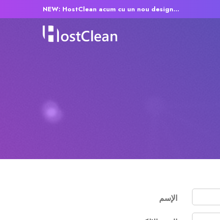
NEW: HostClean acum cu un nou design...
الإسم