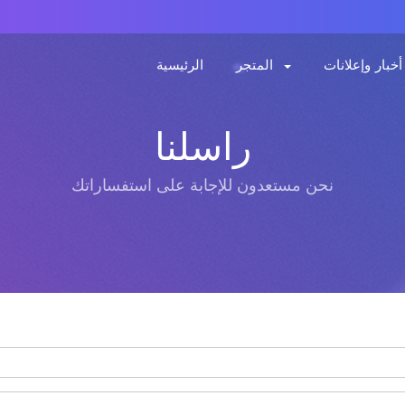
أخبار وإعلانات
المتجر
الرئيسية
راسلنا
نحن مستعدون للإجابة على استفساراتك