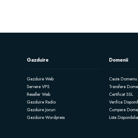
Gazduire
Domenii
Gazduire Web
Cauta Domeniu
Servere VPS
Transfera Dome
Reseller Web
Certificat SSL
Gazduire Radio
Verifica Disponi
Gazduire Jocuri
Cumpara Dome
Gazduire Wordpress
Lista Disponibil