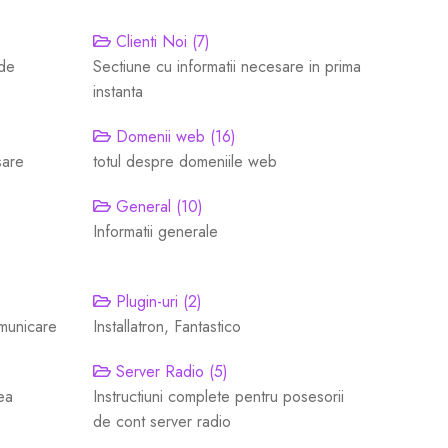
Clienti Noi (7)
 de
Sectiune cu informatii necesare in prima
instanta
Domenii web (16)
sare
totul despre domeniile web
General (10)
Informatii generale
Plugin-uri (2)
omunicare
Installatron, Fantastico
Server Radio (5)
tea
Instructiuni complete pentru posesorii
de cont server radio